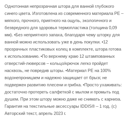
Однотонная непрозрачная штора для ванной глубокого
синего цвета. Изготовлена из современного материала PE –
мягкого, прочного, приятного на ощупь, экологичного и
безвредного для здоровья термопластика (толщина 0,09
мм). •Без неприятного запаха, благодаря чему шторку для
ванной можно использовать уже в день покупки. •12
прозрачных пластиковых колец в комплекте, штора готова
к использованию. •По верхнему краю 12 штампованных
отверстий-люверсов – кольцо/крючок легко пройдет
насквозь, не повредив шторы. •Материал PE на 100%
водонепроницаем и надежно защищает от брызг, не
подвержен развитию плесени и грибка. •Просто ухаживать:
достаточно протереть салфеткой с мылом и промыть под
душем. При этом штору можно даже не снимать с карниза.
Гарантия на текстильные аксессуары IDDIS® – 1 год. (с)
Авторский текст, апрель 2023 г.