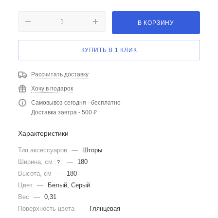
В КОРЗИНУ
КУПИТЬ В 1 КЛИК
Рассчитать доставку
Хочу в подарок
Самовывоз сегодня - бесплатно
Доставка завтра - 500 ₽
Характеристики
Тип аксессуаров
—
Шторы
Ширина, см
—
180
?
Высота, см
—
180
Цвет
—
Белый, Серый
Вес
—
0,31
Поверхность цвета
—
Глянцевая