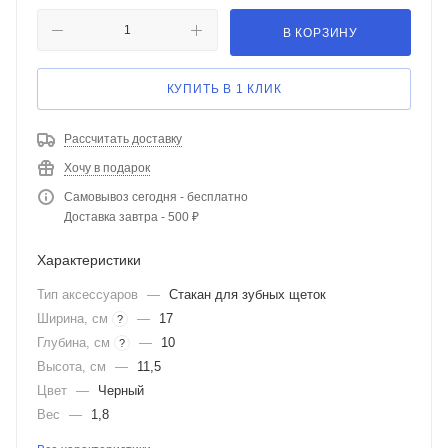
В КОРЗИНУ
КУПИТЬ В 1 КЛИК
Рассчитать доставку
Хочу в подарок
Самовывоз сегодня - бесплатно
Доставка завтра - 500 ₽
Характеристики
Тип аксессуаров
—
Стакан для зубных щеток
Ширина, см
—
17
?
Глубина, см
—
10
?
Высота, см
—
11,5
Цвет
—
Черный
Вес
—
1,8