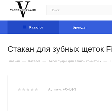
Каталог
Бренды
Стакан для зубных щеток 
—
—
—
Главная
Каталог
Аксессуары для ванной комнаты
С
Артикул:
FX-401-3