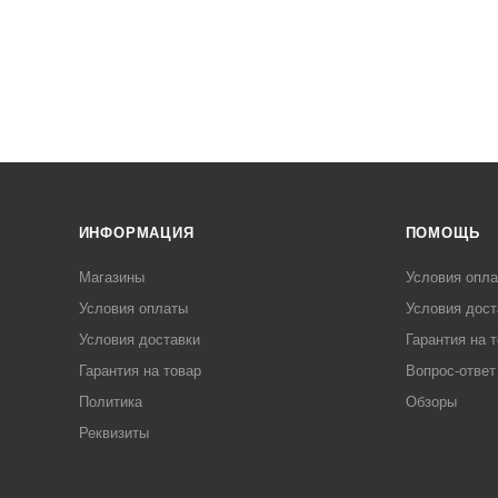
ИНФОРМАЦИЯ
ПОМОЩЬ
Магазины
Условия опл
Условия оплаты
Условия дост
Условия доставки
Гарантия на 
Гарантия на товар
Вопрос-ответ
Политика
Обзоры
Реквизиты