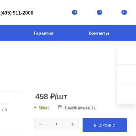
0
0
0
 (495) 911-2000
а
Гарантия
Контакты
458
₽
/шт
Много
Нашли дешевле?
В КОРЗИНУ