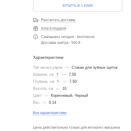
КУПИТЬ В 1 КЛИК
Рассчитать доставку
Хочу в подарок
Самовывоз сегодня - бесплатно
Доставка завтра - 500 ₽
Характеристики
Тип аксессуаров
—
Стакан для зубных щеток
Ширина, см
—
7,50
?
Глубина, см
—
7,50
?
Высота, см
—
10
Цвет
—
Коричневый, Черный
Вес
—
0,14
Все характеристики
Цена действительна только для интернет-магазина