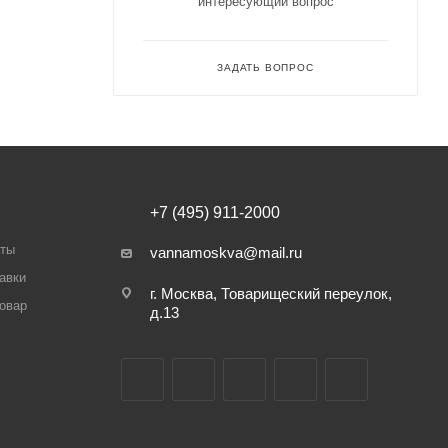
интересующий вопрос
ЗАДАТЬ ВОПРОС
+7 (495) 911-2000
аты
vannamoskva@mail.ru
авки
г. Москва, Товарищеский переулок,
товар
д.13