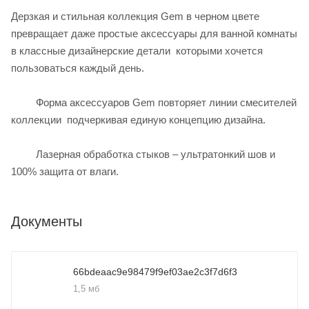
Дерзкая и стильная коллекция Gem в черном цвете
превращает даже простые аксессуары для ванной комнаты
в классные дизайнерские детали которыми хочется
пользоваться каждый день.
Форма аксессуаров Gem повторяет линии смесителей
коллекции подчеркивая единую концепцию дизайна.
Лазерная обработка стыков – ультратонкий шов и
100% защита от влаги.
Документы
66bdeaac9e98479f9ef03ae2c3f7d6f3
1,5 мб