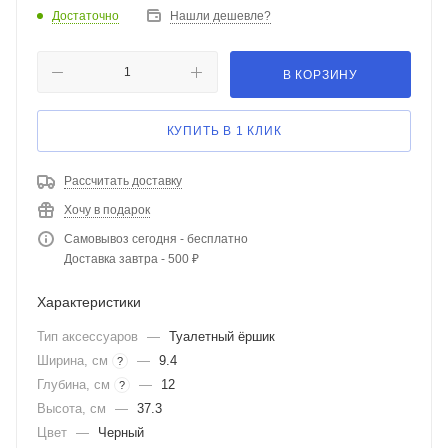
Достаточно
Нашли дешевле?
В КОРЗИНУ
КУПИТЬ В 1 КЛИК
Рассчитать доставку
Хочу в подарок
Самовывоз сегодня - бесплатно
Доставка завтра - 500 ₽
Характеристики
Тип аксессуаров
—
Туалетный ёршик
Ширина, см
—
9.4
?
Глубина, см
—
12
?
Высота, см
—
37.3
Цвет
—
Черный