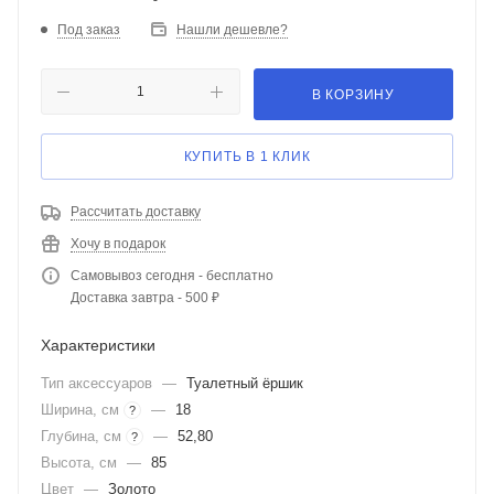
Под заказ
Нашли дешевле?
В КОРЗИНУ
КУПИТЬ В 1 КЛИК
Рассчитать доставку
Хочу в подарок
Самовывоз сегодня - бесплатно
Доставка завтра - 500 ₽
Характеристики
Тип аксессуаров
—
Туалетный ёршик
Ширина, см
—
18
?
Глубина, см
—
52,80
?
Высота, см
—
85
Цвет
—
Золото