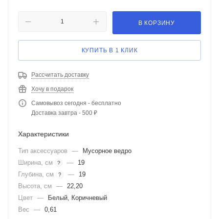
В КОРЗИНУ
КУПИТЬ В 1 КЛИК
Рассчитать доставку
Хочу в подарок
Самовывоз сегодня - бесплатно
Доставка завтра - 500 ₽
Характеристики
Тип аксессуаров
—
Мусорное ведро
Ширина, см
—
19
?
Глубина, см
—
19
?
Высота, см
—
22,20
Цвет
—
Белый, Коричневый
Вес
—
0,61