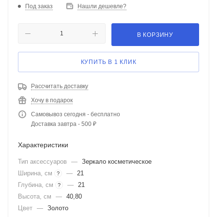
Под заказ
Нашли дешевле?
В КОРЗИНУ
КУПИТЬ В 1 КЛИК
Рассчитать доставку
Хочу в подарок
Самовывоз сегодня - бесплатно
Доставка завтра - 500 ₽
Характеристики
Тип аксессуаров
—
Зеркало косметическое
Ширина, см
—
21
?
Глубина, см
—
21
?
Высота, см
—
40,80
Цвет
—
Золото