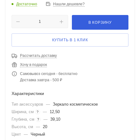
Достаточно
Нашли дешевле?
В КОРЗИНУ
КУПИТЬ В 1 КЛИК
Рассчитать доставку
Хочу в подарок
Самовывоз сегодня - бесплатно
Доставка завтра - 500 ₽
Характеристики
Тип аксессуаров
—
Зеркало косметическое
Ширина, см
—
12,50
?
Глубина, см
—
39,10
?
Высота, см
—
20
Цвет
—
Черный