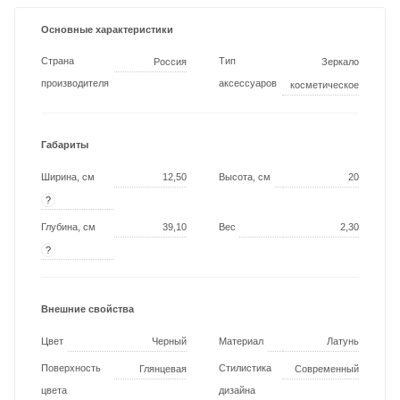
Основные характеристики
Страна
Тип
Россия
Зеркало
производителя
аксессуаров
косметическое
Габариты
Ширина, см
12,50
Высота, см
20
?
Глубина, см
39,10
Вес
2,30
?
Внешние свойства
Цвет
Черный
Материал
Латунь
Поверхность
Стилистика
Глянцевая
Современный
цвета
дизайна