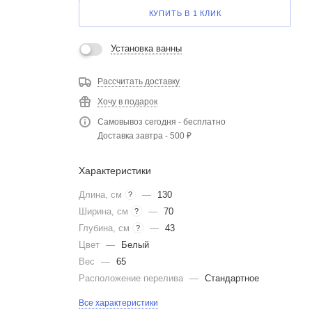
КУПИТЬ В 1 КЛИК
Установка ванны
Рассчитать доставку
Хочу в подарок
Самовывоз сегодня - бесплатно
Доставка завтра - 500 ₽
Характеристики
Длина, см
—
130
?
Ширина, см
—
70
?
Глубина, см
—
43
?
Цвет
—
Белый
Вес
—
65
Расположение перелива
—
Стандартное
Все характеристики