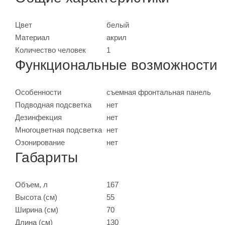
Цвет
белый
Материал
акрил
Количество человек
1
Функциональные возможности
Особенности
съемная фронтальная панель
Подводная подсветка
нет
Дезинфекция
нет
Многоцветная подсветка
нет
Озонирование
нет
Габариты
Объем, л
167
Высота (см)
55
Ширина (см)
70
Длина (см)
130