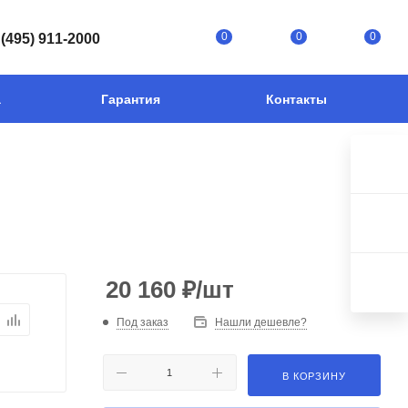
0
0
0
 (495) 911-2000
а
Гарантия
Контакты
20 160
₽
/шт
Под заказ
Нашли дешевле?
В КОРЗИНУ