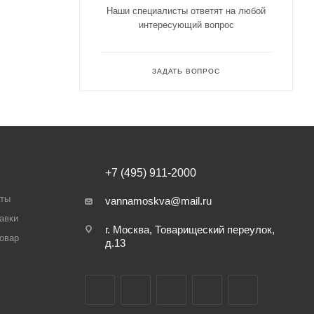
Наши специалисты ответят на любой
интересующий вопрос
ЗАДАТЬ ВОПРОС
+7 (495) 911-2000
аты
vannamoskva@mail.ru
авки
г. Москва, Товарищеский переулок,
товар
д.13