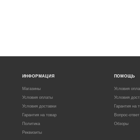
ИНФОРМАЦИЯ
ПОМОЩЬ
Магазины
Условия опл
Условия оплаты
Условия дост
Условия доставки
Гарантия на 
Гарантия на товар
Вопрос-ответ
Политика
Обзоры
Реквизиты