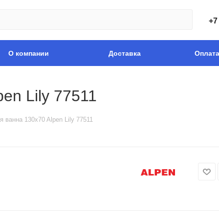
+7
О компании
Доставка
Оплат
en Lily 77511
 ванна 130x70 Alpen Lily 77511