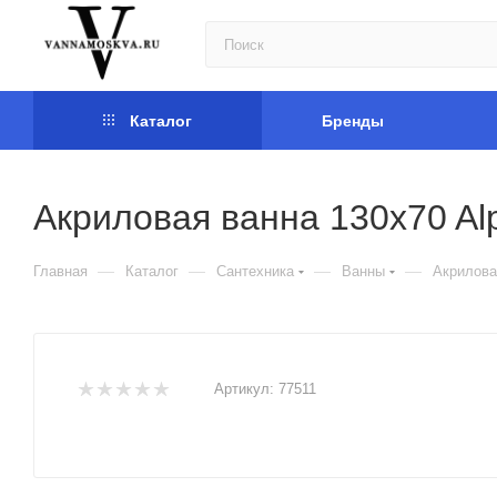
Каталог
Бренды
Акриловая ванна 130x70 Alp
—
—
—
—
Главная
Каталог
Сантехника
Ванны
Акриловая
Артикул:
77511