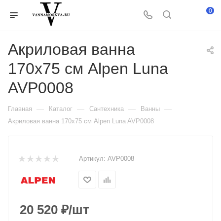
0
Акриловая ванна
170x75 см Alpen Luna
AVP0008
—
—
—
—
Главная
Каталог
Сантехника
Ванны
Акриловая ванна 170x75 см Alpen Luna AVP0008
Артикул:
AVP0008
20 520
₽
/шт