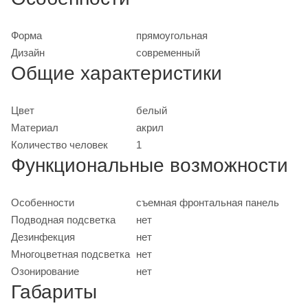
Форма
прямоугольная
Дизайн
современный
Общие характеристики
Цвет
белый
Материал
акрил
Количество человек
1
Функциональные возможности
Особенности
съемная фронтальная панель
Подводная подсветка
нет
Дезинфекция
нет
Многоцветная подсветка
нет
Озонирование
нет
Габариты