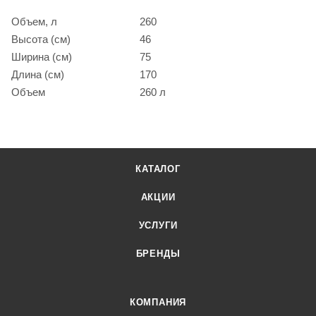
Объем, л
260
Высота (см)
46
Ширина (см)
75
Длина (см)
170
Объем
260 л
КАТАЛОГ
АКЦИИ
УСЛУГИ
БРЕНДЫ
КОМПАНИЯ