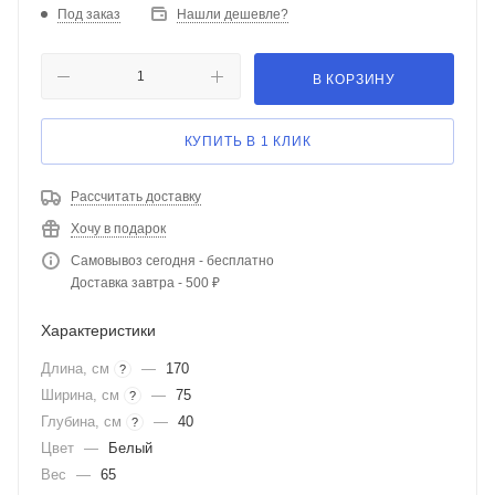
Под заказ
Нашли дешевле?
В КОРЗИНУ
КУПИТЬ В 1 КЛИК
Рассчитать доставку
Хочу в подарок
Самовывоз сегодня - бесплатно
Доставка завтра - 500 ₽
Характеристики
Длина, см
—
170
?
Ширина, см
—
75
?
Глубина, см
—
40
?
Цвет
—
Белый
Вес
—
65