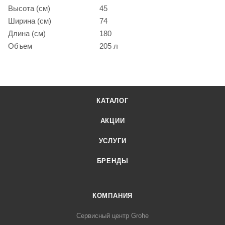
Высота (см)
45
Ширина (см)
74
Длина (см)
180
Объем
205 л
КАТАЛОГ
АКЦИИ
УСЛУГИ
БРЕНДЫ
КОМПАНИЯ
Сервисный центр Grohe