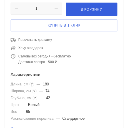
В КОРЗИНУ
КУПИТЬ В 1 КЛИК
Рассчитать доставку
Хочу в подарок
Самовывоз сегодня - бесплатно
Доставка завтра - 500 ₽
Характеристики
Длина, см
—
180
?
Ширина, см
—
74
?
Глубина, см
—
42
?
Цвет
—
Белый
Вес
—
65
Расположение перелива
—
Стандартное