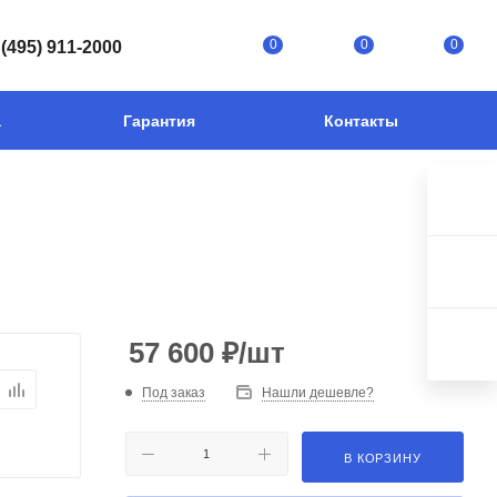
0
0
0
 (495) 911-2000
а
Гарантия
Контакты
57 600
₽
/шт
Под заказ
Нашли дешевле?
В КОРЗИНУ