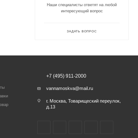
Наши специалисты ответят на любой
интересующий вопрос
ЗАДАТЬ ВОПРОС
+7 (495) 911-2000
аты
vannamoskva@mail.ru
авки
г. Москва, Товарищеский переулок,
товар
д.13