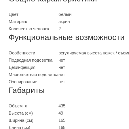
Цвет
белый
Материал
акрил
Количество человек
2
Функциональные возможности
Особенности
регулируемая высота ножек / съем
Подводная подсветка
нет
Дезинфекция
нет
Многоцветная подсветка
нет
Озонирование
нет
Габариты
Объем, л
435
Высота (см)
49
Ширина (см)
165
Длина (см)
165