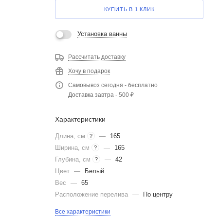
КУПИТЬ В 1 КЛИК
Установка ванны
Рассчитать доставку
Хочу в подарок
Самовывоз сегодня - бесплатно
Доставка завтра - 500 ₽
Характеристики
Длина, см
—
165
?
Ширина, см
—
165
?
Глубина, см
—
42
?
Цвет
—
Белый
Вес
—
65
Расположение перелива
—
По центру
Все характеристики