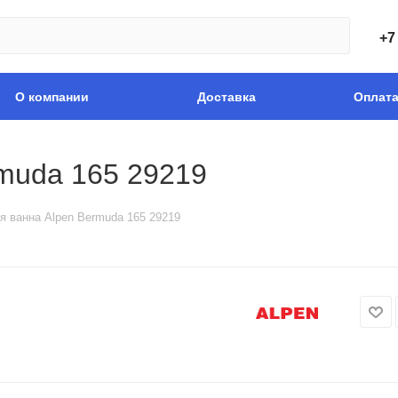
+7
О компании
Доставка
Оплат
muda 165 29219
я ванна Alpen Bermuda 165 29219