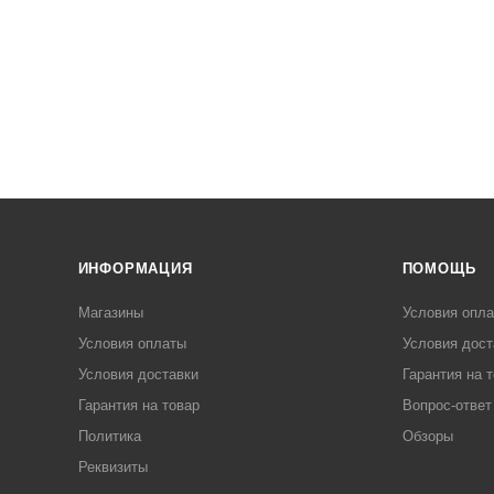
ИНФОРМАЦИЯ
ПОМОЩЬ
Магазины
Условия опл
Условия оплаты
Условия дост
Условия доставки
Гарантия на 
Гарантия на товар
Вопрос-ответ
Политика
Обзоры
Реквизиты