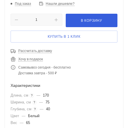
Под заказ
Нашли дешевле?
В КОРЗИНУ
КУПИТЬ В 1 КЛИК
Рассчитать доставку
Хочу в подарок
Самовывоз сегодня - бесплатно
Доставка завтра - 500 ₽
Характеристики
Длина, см
—
170
?
Ширина, см
—
75
?
Глубина, см
—
40
?
Цвет
—
Белый
Вес
—
65