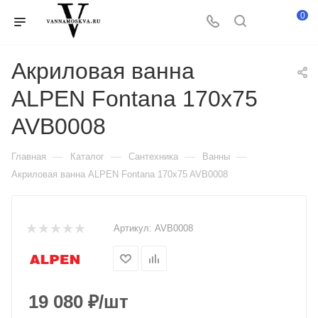
0
Акриловая ванна
ALPEN Fontana 170x75
AVB0008
—
—
—
—
Главная
Каталог
Сантехника
Ванны
Акриловая ванна ALPEN Fontana 170x75 AVB0008
Артикул:
AVB0008
19 080
₽
/шт