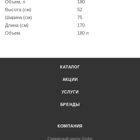
Объем, л
180
Высота (см)
52
Ширина (см)
75
Длина (см)
170
Объем
180 л
КАТАЛОГ
АКЦИИ
УСЛУГИ
БРЕНДЫ
КОМПАНИЯ
Сервисный центр Grohe