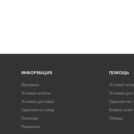
ИНФОРМАЦИЯ
ПОМОЩЬ
Магазины
Условия опл
Условия оплаты
Условия дост
Условия доставки
Гарантия на 
Гарантия на товар
Вопрос-ответ
Политика
Обзоры
Реквизиты