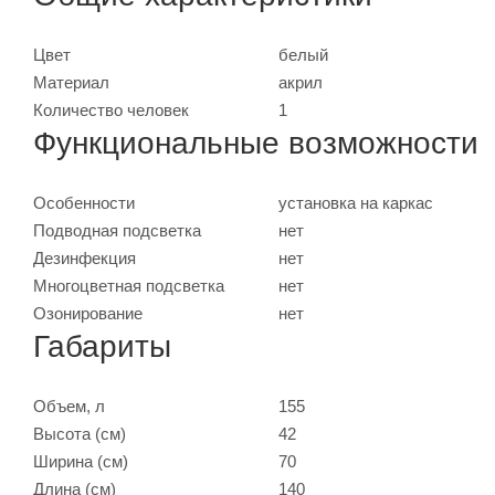
Цвет
белый
Материал
акрил
Количество человек
1
Функциональные возможности
Особенности
установка на каркас
Подводная подсветка
нет
Дезинфекция
нет
Многоцветная подсветка
нет
Озонирование
нет
Габариты
Объем, л
155
Высота (см)
42
Ширина (см)
70
Длина (см)
140