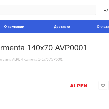
+7
О компании
Доставка
Оплат
rmenta 140х70 AVP0001
я ванна ALPEN Karmenta 140х70 AVP0001