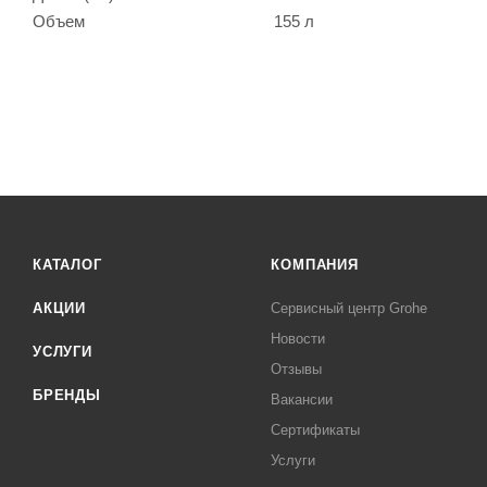
Объем
155 л
КАТАЛОГ
КОМПАНИЯ
АКЦИИ
Сервисный центр Grohe
Новости
УСЛУГИ
Отзывы
БРЕНДЫ
Вакансии
Сертификаты
Услуги