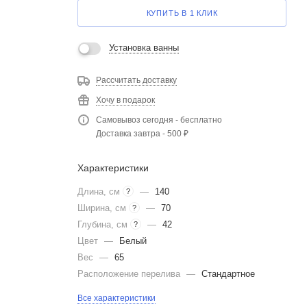
КУПИТЬ В 1 КЛИК
Установка ванны
Рассчитать доставку
Хочу в подарок
Самовывоз сегодня - бесплатно
Доставка завтра - 500 ₽
Характеристики
Длина, см
—
140
?
Ширина, см
—
70
?
Глубина, см
—
42
?
Цвет
—
Белый
Вес
—
65
Расположение перелива
—
Стандартное
Все характеристики