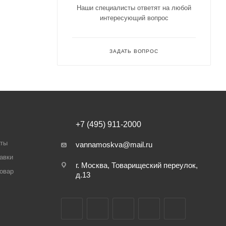
Наши специалисты ответят на любой
интересующий вопрос
ЗАДАТЬ ВОПРОС
+7 (495) 911-2000
аты
vannamoskva@mail.ru
авки
г. Москва, Товарищеский переулок,
товар
д.13