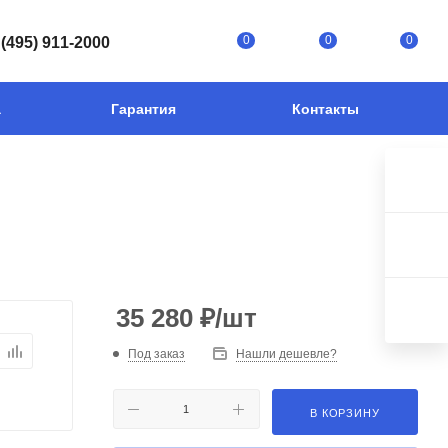
0
0
0
 (495) 911-2000
а
Гарантия
Контакты
35 280
₽
/шт
Под заказ
Нашли дешевле?
В КОРЗИНУ