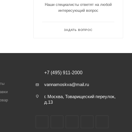
Наши специалисты ответят на любой
интересующий вопрос
ЗАДАТЬ ВОПРОС
+7 (495) 911-2000
аты
vannamoskva@mail.ru
авки
г. Москва, Товарищеский переулок,
товар
д.13