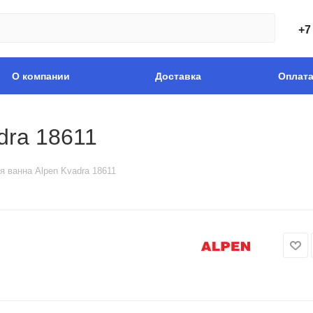
+7
О компании
Доставка
Оплат
dra 18611
я ванна Alpen Kvadra 18611