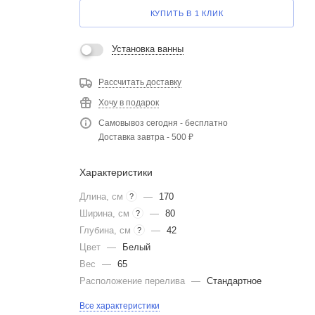
КУПИТЬ В 1 КЛИК
Установка ванны
Рассчитать доставку
Хочу в подарок
Самовывоз сегодня - бесплатно
Доставка завтра - 500 ₽
Характеристики
Длина, см
—
170
?
Ширина, см
—
80
?
Глубина, см
—
42
?
Цвет
—
Белый
Вес
—
65
Расположение перелива
—
Стандартное
Все характеристики