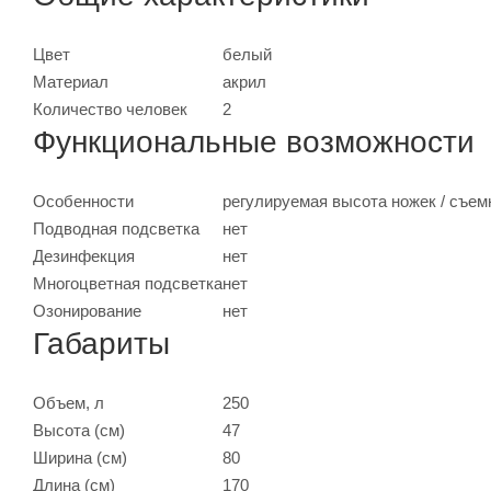
Цвет
белый
Материал
акрил
Количество человек
2
Функциональные возможности
Особенности
регулируемая высота ножек / съем
Подводная подсветка
нет
Дезинфекция
нет
Многоцветная подсветка
нет
Озонирование
нет
Габариты
Объем, л
250
Высота (см)
47
Ширина (см)
80
Длина (см)
170