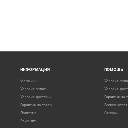
ИНФОРМАЦИЯ
ПОМОЩЬ
Магазины
Условия опл
Условия оплаты
Условия дост
Условия доставки
Гарантия на 
Гарантия на товар
Вопрос-ответ
Политика
Обзоры
Реквизиты