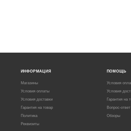
ИНФОРМАЦИЯ
ПОМОЩЬ
Магазины
Условия опл
Условия оплаты
Условия дост
Условия доставки
Гарантия на 
Гарантия на товар
Вопрос-ответ
Политика
Обзоры
Реквизиты