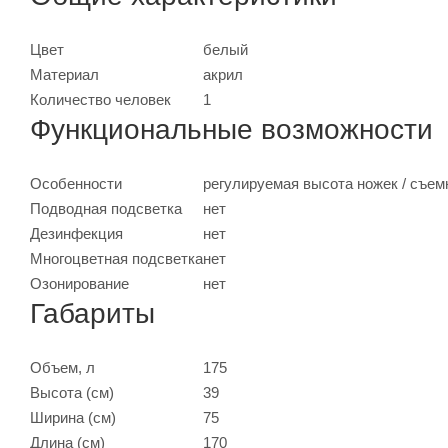
Цвет
белый
Материал
акрил
Количество человек
1
Функциональные возможности
Особенности
регулируемая высота ножек / съем
Подводная подсветка
нет
Дезинфекция
нет
Многоцветная подсветка
нет
Озонирование
нет
Габариты
Объем, л
175
Высота (см)
39
Ширина (см)
75
Длина (см)
170