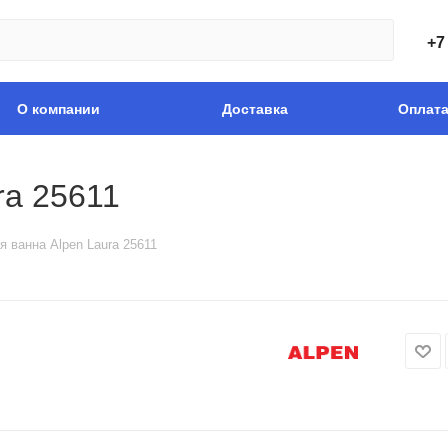
+7
О компании
Доставка
Оплат
ra 25611
я ванна Alpen Laura 25611