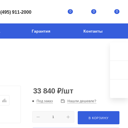
0
0
0
 (495) 911-2000
а
Гарантия
Контакты
33 840
₽
/шт
Под заказ
Нашли дешевле?
В КОРЗИНУ