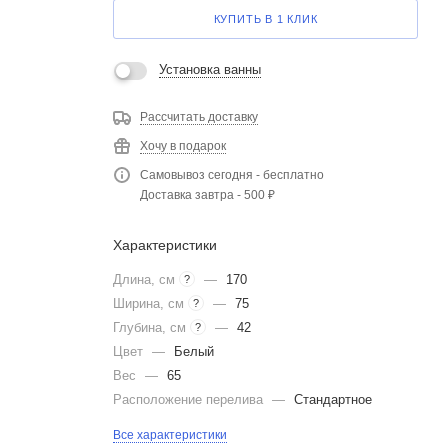
КУПИТЬ В 1 КЛИК
Установка ванны
Рассчитать доставку
Хочу в подарок
Самовывоз сегодня - бесплатно
Доставка завтра - 500 ₽
Характеристики
Длина, см
—
170
?
Ширина, см
—
75
?
Глубина, см
—
42
?
Цвет
—
Белый
Вес
—
65
Расположение перелива
—
Стандартное
Все характеристики