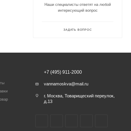
Наши специалисты ответят на любой
интересующий вопрос
ЗАДАТЬ ВОПРОС
+7 (495) 911-2000
аты
vannamoskva@mail.ru
авки
г. Москва, Товарищеский переулок,
товар
д.13