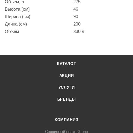
Объем, л
275
Высота (см)
46
Ширина (см)
90
Длина (см)
200
Объем
330 л
КАТАЛОГ
АКЦИИ
УСЛУГИ
БРЕНДЫ
КОМПАНИЯ
Сервисный центр Grohe