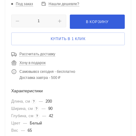
Под заказ
Нашли дешевле?
В КОРЗИНУ
КУПИТЬ В 1 КЛИК
Рассчитать доставку
Хочу в подарок
Самовывоз сегодня - бесплатно
Доставка завтра - 500 ₽
Характеристики
Длина, см
—
200
?
Ширина, см
—
90
?
Глубина, см
—
42
?
Цвет
—
Белый
Вес
—
65