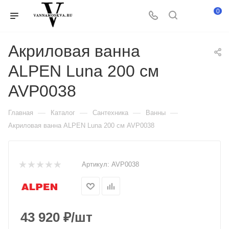
0
Акриловая ванна
ALPEN Luna 200 см
AVP0038
—
—
—
—
Главная
Каталог
Сантехника
Ванны
Акриловая ванна ALPEN Luna 200 см AVP0038
Артикул:
AVP0038
43 920
₽
/шт