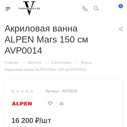
0
Акриловая ванна
ALPEN Mars 150 см
AVP0014
—
—
—
—
Главная
Каталог
Сантехника
Ванны
Акриловая ванна ALPEN Mars 150 см AVP0014
Артикул:
AVP0014
16 200
₽
/шт