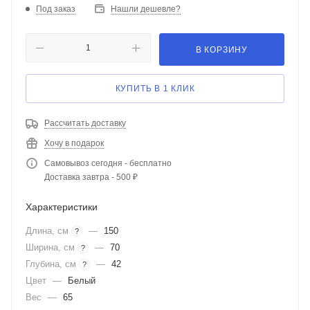
Под заказ
Нашли дешевле?
В КОРЗИНУ
КУПИТЬ В 1 КЛИК
Рассчитать доставку
Хочу в подарок
Самовывоз сегодня - бесплатно
Доставка завтра - 500 ₽
Характеристики
Длина, см
—
150
?
Ширина, см
—
70
?
Глубина, см
—
42
?
Цвет
—
Белый
Вес
—
65