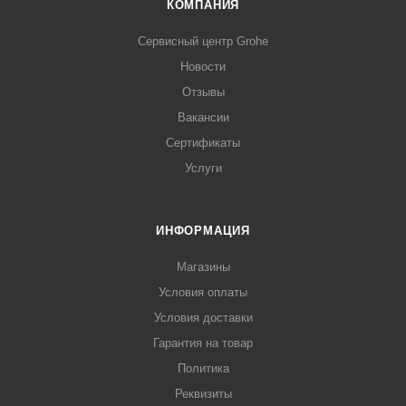
КОМПАНИЯ
Сервисный центр Grohe
Новости
Отзывы
Вакансии
Сертификаты
Услуги
ИНФОРМАЦИЯ
Магазины
Условия оплаты
Условия доставки
Гарантия на товар
Политика
Реквизиты