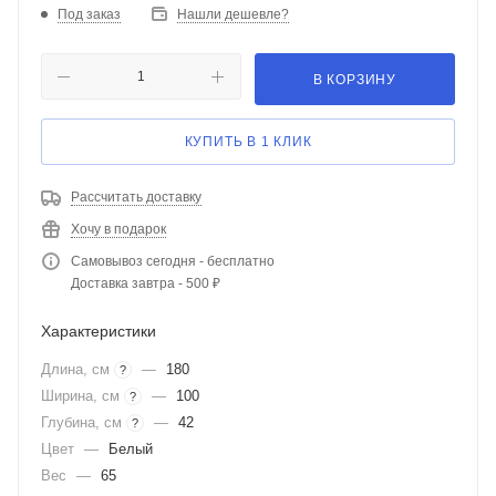
Под заказ
Нашли дешевле?
В КОРЗИНУ
КУПИТЬ В 1 КЛИК
Рассчитать доставку
Хочу в подарок
Самовывоз сегодня - бесплатно
Доставка завтра - 500 ₽
Характеристики
Длина, см
—
180
?
Ширина, см
—
100
?
Глубина, см
—
42
?
Цвет
—
Белый
Вес
—
65