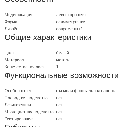
Модификация
левосторонняя
Форма
асимметричная
Дизайн
современный
Общие характеристики
Цвет
белый
Материал
металл
Количество человек
1
Функциональные возможности
Особенности
съемная фронтальная панель
Подводная подсветка
нет
Дезинфекция
нет
Многоцветная подсветка
нет
Озонирование
нет