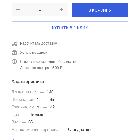
В КОРЗИНУ
КУПИТЬ В 1 КЛИК
Рассчитать доставку
Хочу в подарок
Самовывоз сегодня - бесплатно
Доставка завтра - 500 ₽
Характеристики
Длина, см
—
140
?
Ширина, см
—
95
?
Глубина, см
—
42
?
Цвет
—
Белый
Вес
—
65
Расположение перелива
—
Стандартное