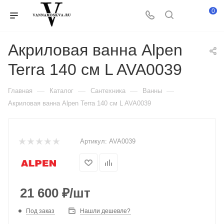
0
Акриловая ванна Alpen
Terra 140 см L AVA0039
—
—
—
—
Главная
Каталог
Сантехника
Ванны
Акриловая ванна Alpen Terra 140 см L AVA0039
Артикул:
AVA0039
21 600
₽
/шт
Под заказ
Нашли дешевле?