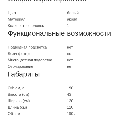
Цвет
белый
Материал
акрил
Количество человек
1
Функциональные возможности
Подводная подсветка
нет
Дезинфекция
нет
Многоцветная подсветка
нет
Озонирование
нет
Габариты
Объем, л
190
Высота (см)
43
Ширина (см)
120
Длина (см)
120
Объем
190 л