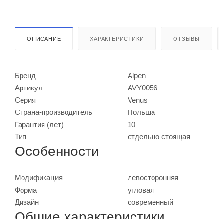
ОПИСАНИЕ
ХАРАКТЕРИСТИКИ
ОТЗЫВЫ
Бренд
Alpen
Артикул
AVY0056
Серия
Venus
Страна-производитель
Польша
Гарантия (лет)
10
Тип
отдельно стоящая
Особенности
Модификация
левосторонняя
Форма
угловая
Дизайн
современный
Общие характеристики