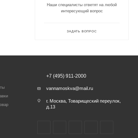
Наши специалисты ответят на любой
интересующий вопрос
ЗАДАТЬ ВОПРОС
+7 (495) 911-2000
аты
vannamoskva@mail.ru
авки
г. Москва, Товарищеский переулок,
товар
д.13