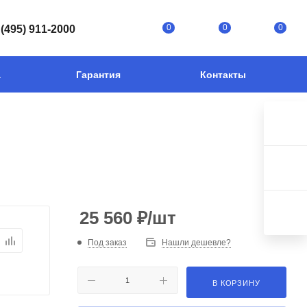
0
0
0
 (495) 911-2000
а
Гарантия
Контакты
25 560
₽
/шт
Под заказ
Нашли дешевле?
В КОРЗИНУ