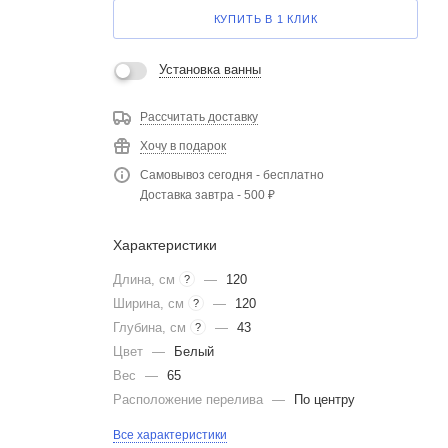
КУПИТЬ В 1 КЛИК
Установка ванны
Рассчитать доставку
Хочу в подарок
Самовывоз сегодня - бесплатно
Доставка завтра - 500 ₽
Характеристики
Длина, см
—
120
?
Ширина, см
—
120
?
Глубина, см
—
43
?
Цвет
—
Белый
Вес
—
65
Расположение перелива
—
По центру
Все характеристики