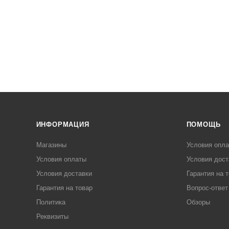
ИНФОРМАЦИЯ
ПОМОЩЬ
Магазины
Условия опл
Условия оплаты
Условия дост
Условия доставки
Гарантия на 
Гарантия на товар
Вопрос-ответ
Политика
Обзоры
Реквизиты