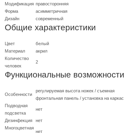
Модификация
правосторонняя
Форма
асимметричная
Дизайн
современный
Общие характеристики
Цвет
белый
Материал
акрил
Количество
2
человек
Функциональные возможности
регулируемая высота ножек / съемная
Особенности
фронтальная панель / установка на каркас
Подводная
нет
подсветка
Дезинфекция
нет
Многоцветная
нет