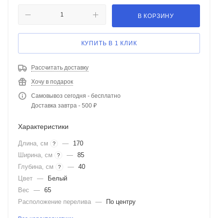
В КОРЗИНУ
КУПИТЬ В 1 КЛИК
Рассчитать доставку
Хочу в подарок
Самовывоз сегодня - бесплатно
Доставка завтра - 500 ₽
Характеристики
Длина, см
—
170
?
Ширина, см
—
85
?
Глубина, см
—
40
?
Цвет
—
Белый
Вес
—
65
Расположение перелива
—
По центру