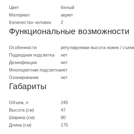
Цвет
белый
Материал
акрил
Количество человек
2
Функциональные возможности
Особенности
регулируемая высота ножек / съем
Подводная подсветка
нет
Дезинфекция
нет
Многоцветная подсветка
нет
Озонирование
нет
Габариты
Объем, л
245
Высота (см)
47
Ширина (см)
80
Длина (см)
175