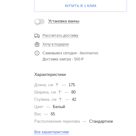
КУПИТЬ В 1 КЛИК
Установка ванны
Рассчитать доставку
Хочу в подарок
Самовывоз сегодня - бесплатно
Доставка завтра - 500 ₽
Характеристики
Длина, см
—
175
?
Ширина, см
—
80
?
Глубина, см
—
42
?
Цвет
—
Белый
Вес
—
65
Расположение перелива
—
Стандартное
Все характеристики