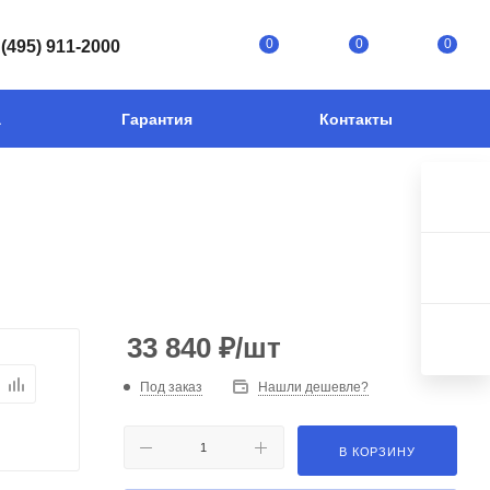
0
0
0
 (495) 911-2000
а
Гарантия
Контакты
33 840
₽
/шт
Под заказ
Нашли дешевле?
В КОРЗИНУ