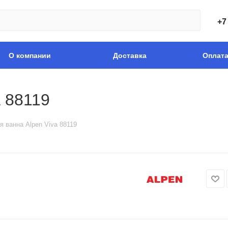
+7
О компании
Доставка
Оплат
a 88119
я ванна Alpen Viva 88119