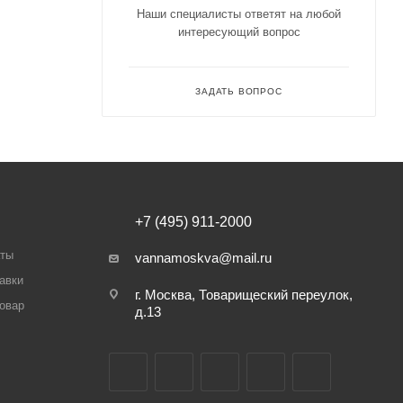
Наши специалисты ответят на любой
интересующий вопрос
ЗАДАТЬ ВОПРОС
+7 (495) 911-2000
аты
vannamoskva@mail.ru
авки
г. Москва, Товарищеский переулок,
товар
д.13