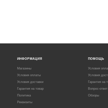
ИНФОРМАЦИЯ
ПОМОЩЬ
Магазины
Условия опл
Условия оплаты
Условия дост
Условия доставки
Гарантия на 
Гарантия на товар
Вопрос-ответ
Политика
Обзоры
Реквизиты