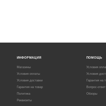
ИНФОРМАЦИЯ
ПОМОЩЬ
Магазины
Условия опл
Условия оплаты
Условия дост
Условия доставки
Гарантия на 
Гарантия на товар
Вопрос-ответ
Политика
Обзоры
Реквизиты