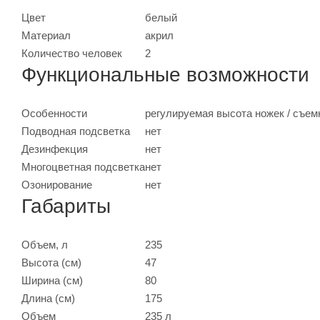
Цвет
белый
Материал
акрил
Количество человек
2
Функциональные возможности
Особенности
регулируемая высота ножек / съем
Подводная подсветка
нет
Дезинфекция
нет
Многоцветная подсветка
нет
Озонирование
нет
Габариты
Объем, л
235
Высота (см)
47
Ширина (см)
80
Длина (см)
175
Объем
235 л