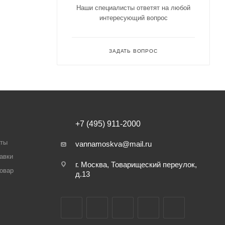
Наши специалисты ответят на любой
интересующий вопрос
ЗАДАТЬ ВОПРОС
+7 (495) 911-2000
аты
vannamoskva@mail.ru
авки
г. Москва, Товарищеский переулок,
товар
д.13