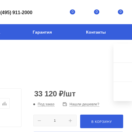
0
0
0
 (495) 911-2000
а
Гарантия
Контакты
33 120
₽
/шт
Под заказ
Нашли дешевле?
В КОРЗИНУ