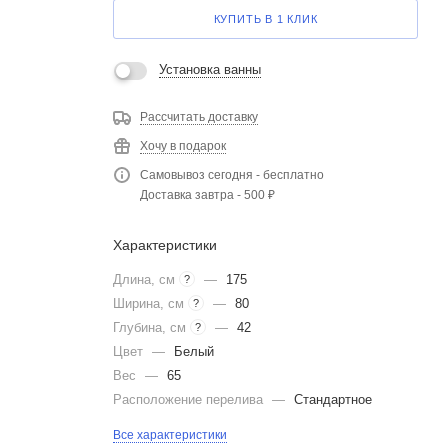
КУПИТЬ В 1 КЛИК
Установка ванны
Рассчитать доставку
Хочу в подарок
Самовывоз сегодня - бесплатно
Доставка завтра - 500 ₽
Характеристики
Длина, см
—
175
?
Ширина, см
—
80
?
Глубина, см
—
42
?
Цвет
—
Белый
Вес
—
65
Расположение перелива
—
Стандартное
Все характеристики