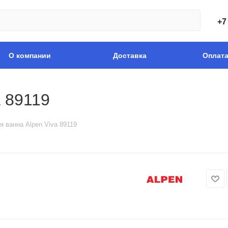
+7
О компании
Доставка
Оплат
a 89119
я ванна Alpen Viva 89119