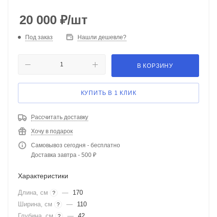
20 000
₽
/шт
Под заказ
Нашли дешевле?
В КОРЗИНУ
КУПИТЬ В 1 КЛИК
Рассчитать доставку
Хочу в подарок
Самовывоз сегодня - бесплатно
Доставка завтра - 500 ₽
Характеристики
Длина, см
—
170
?
Ширина, см
—
110
?
Глубина, см
—
42
?