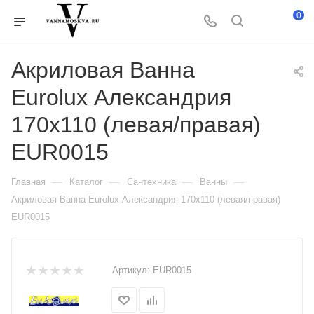
0
Акриловая Ванна
Eurolux Александрия
170х110 (левая/правая)
EUR0015
—
—
—
—
Главная
Каталог
Сантехника
Ванны
Акриловая Ванна Eurolux Александрия 170х110 (левая/правая)
EUR0015
Артикул:
EUR0015