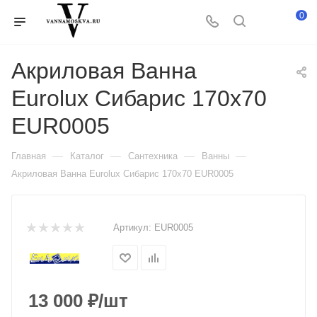
0
Акриловая Ванна
Eurolux Сибарис 170х70
EUR0005
—
—
—
—
Главная
Каталог
Сантехника
Ванны
Акриловая Ванна Eurolux Сибарис 170х70 EUR0005
Артикул:
EUR0005
13 000
₽
/шт