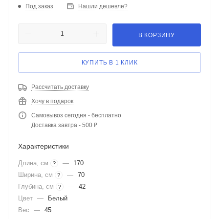
Под заказ
Нашли дешевле?
В КОРЗИНУ
КУПИТЬ В 1 КЛИК
Рассчитать доставку
Хочу в подарок
Самовывоз сегодня - бесплатно
Доставка завтра - 500 ₽
Характеристики
Длина, см
—
170
?
Ширина, см
—
70
?
Глубина, см
—
42
?
Цвет
—
Белый
Вес
—
45