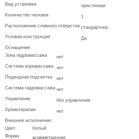
Вид установки
пристенная
Количество человек
1
Расположение сливного отверстия
стандартное
Угловая конструкция
Да
Оснащение:
Зона гидромассажа
нет
Система аэромассажа
нет
Подводная подсветка
нет
Система гидромассажа
нет
Управление
без управления
Хромотерапия
нет
Внешнее исполнение:
Цвет
белый
Форма
асимметричная