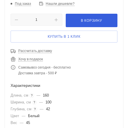
Под заказ
Нашли дешевле?
В КОРЗИНУ
КУПИТЬ В 1 КЛИК
Рассчитать доставку
Хочу в подарок
Самовывоз сегодня - бесплатно
Доставка завтра - 500 ₽
Характеристики
Длина, см
—
160
?
Ширина, см
—
100
?
Глубина, см
—
42
?
Цвет
—
Белый
Вес
—
45