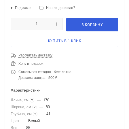
Под заказ
Нашли дешевле?
В КОРЗИНУ
КУПИТЬ В 1 КЛИК
Рассчитать доставку
Хочу в подарок
Самовывоз сегодня - бесплатно
Доставка завтра - 500 ₽
Характеристики
Длина, см
—
170
?
Ширина, см
—
80
?
Глубина, см
—
41
?
Цвет
—
Белый
Вес
—
85