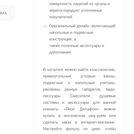
поверхность изделий из чугуна и
акрила порадует утонченных
ВКА
покупателей.
Оригинальный дизайн, включающий
напольные и подвесные
конструкции, а
также полезные аксессуары и
дополнения.
В каталоге можно найти классические,
прямоугольные, угловые ванны,
подвесные и напольные унитазы,
раковины разных габаритов, биде,
писсуары. Смесители, душевые
системы и аксессуары для ванной
комнаты «Якоб Делафон» можно
купить в московском шоу-руме или
сделать заказ в интернет-магазине.
Настройте фильтр по цене, чтобы