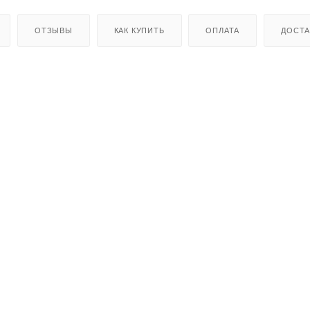
ОТЗЫВЫ
КАК КУПИТЬ
ОПЛАТА
ДОСТА