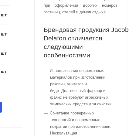
при оформлении дорогих номеров
гостиниц, отелей и домов отдыха.
1 шт
Брендовая продукция Jacob
1 шт
Delafon отличается
следующими
1 шт
особенностями:
Использование современных
1 шт
материалов при изготовлении
раковин, унитазов и
биде. Долговечный фарфор и
фаянс не требуют агрессивных
химических средств для очистки.
Сочетание проверенных
технологий и современных
покрытий при изготовлении ванн.
Нескользящая