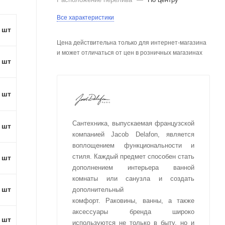
Все характеристики
1 шт
Цена действительна только для интернет-магазина
и может отличаться от цен в розничных магазинах
1 шт
1 шт
Сантехника, выпускаемая французской
1 шт
компанией Jacob Delafon, является
воплощением функциональности и
стиля. Каждый предмет способен стать
1 шт
дополнением интерьера ванной
комнаты или санузла и создать
1 шт
дополнительный
комфорт. Раковины, ванны, а также
аксессуары бренда широко
1 шт
используются не только в быту, но и