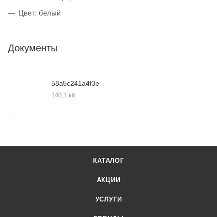
Цвет: белый
Документы
58a5c241a4f3e
140,1 кб
КАТАЛОГ
АКЦИИ
УСЛУГИ