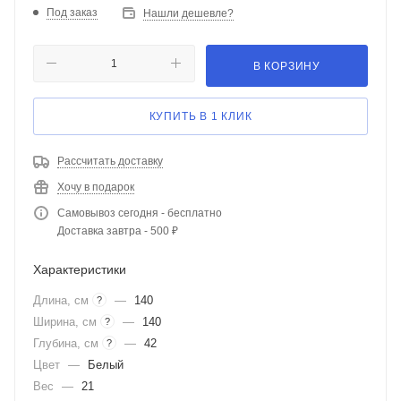
Под заказ
Нашли дешевле?
В КОРЗИНУ
КУПИТЬ В 1 КЛИК
Рассчитать доставку
Хочу в подарок
Самовывоз сегодня - бесплатно
Доставка завтра - 500 ₽
Характеристики
Длина, см
—
140
?
Ширина, см
—
140
?
Глубина, см
—
42
?
Цвет
—
Белый
Вес
—
21