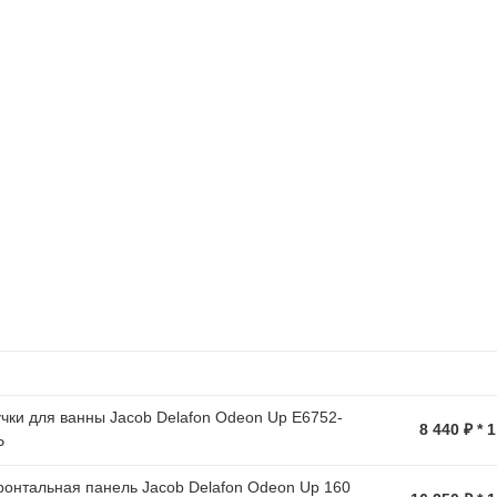
чки для ванны Jacob Delafon Odeon Up E6752-
8 440 ₽ * 
P
онтальная панель Jacob Delafon Odeon Up 160