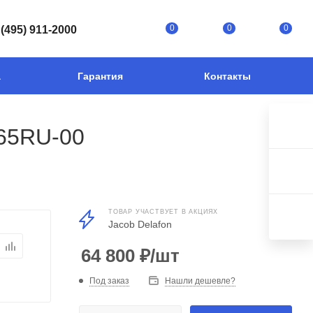
0
0
0
 (495) 911-2000
а
Гарантия
Контакты
065RU-00
ТОВАР УЧАСТВУЕТ В АКЦИЯХ
Jacob Delafon
64 800
₽
/шт
Под заказ
Нашли дешевле?