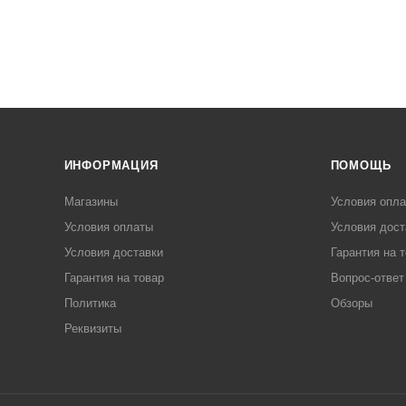
ИНФОРМАЦИЯ
ПОМОЩЬ
Магазины
Условия опл
Условия оплаты
Условия дост
Условия доставки
Гарантия на 
Гарантия на товар
Вопрос-ответ
Политика
Обзоры
Реквизиты