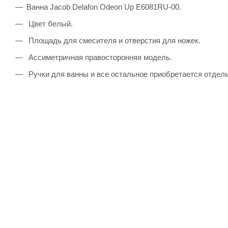
Ванна Jacob Delafon Odeon Up E6081RU-00.
Цвет белый.
Площадь для смесителя и отверстия для ножек.
Ассиметричная правосторонняя модель.
Ручки для ванны и все остальное приобретается отдель