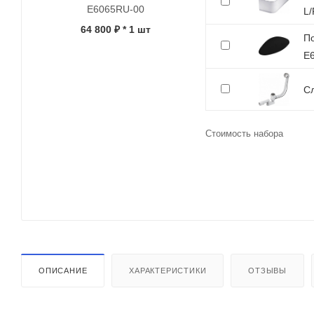
E6065RU-00
L
64 800 ₽
* 1 шт
По
E
Сл
Стоимость набора
ОПИСАНИЕ
ХАРАКТЕРИСТИКИ
ОТЗЫВЫ