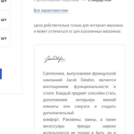
1 шт
Все характеристики
1 шт
Цена действительна только для интернет-магазина
и может отличаться от цен в розничных магазинах
1 шт
Сантехника, выпускаемая французской
компанией Jacob Delafon, является
воплощением функциональности и
стиля. Каждый предмет способен стать
дополнением интерьера ванной
комнаты или санузла и создать
дополнительный
комфорт. Раковины, ванны, а также
аксессуары бренда широко
используются не только в быту, но и