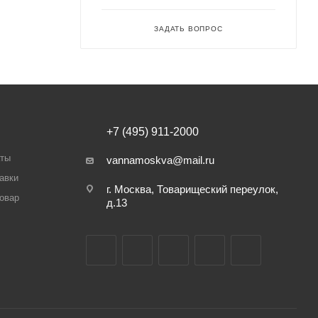
ЗАДАТЬ ВОПРОС
+7 (495) 911-2000
аты
vannamoskva@mail.ru
авки
г. Москва, Товарищеский переулок,
товар
д.13