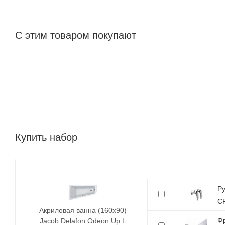
С этим товаром покупают
Купить набор
Ру
C
Акриловая ванна (160х90)
Фр
Jacob Delafon Odeon Up L