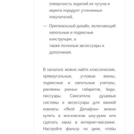
поверхность изделий из чугуна и
акрила порадует утонченных
покупателей.
Оригинальный дизайн, включающий
напольные и подвесные
конструкции, а
также полезные аксессуары и
дополнения.
В каталоге можно найти классические,
прямоугольные, угловые ванны,
подвесные и напольные унитазы,
раковины разных габаритов, биде,
писсуары. Смесители, душевые
системы и аксессуары для ванной
комнаты «Якоб Делафон» можно
купить в московском шоу-руме или
сделать заказ в интернет-магазине.
Настройте фильтр по цене, чтобы