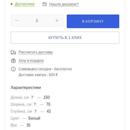
Достаточно
Нашли дешевле?
В КОРЗИНУ
КУПИТЬ В 1 КЛИК
Рассчитать доставку
Хочу в подарок
Самовывоз сегодня - бесплатно
Доставка завтра - 500 ₽
Характеристики
Длина, см
—
150
?
Ширина, см
—
70
?
Глубина, см
—
42
?
Цвет
—
Белый
Вес
—
35