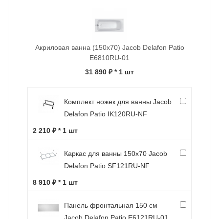
Акриловая ванна (150x70) Jacob Delafon Patio
E6810RU-01
31 890 ₽
* 1 шт
Комплект ножек для ванны Jacob
Delafon Patio IK120RU-NF
2 210 ₽ * 1 шт
Каркас для ванны 150x70 Jacob
Delafon Patio SF121RU-NF
8 910 ₽ * 1 шт
Панель фронтальная 150 см
Jacob Delafon Patio E6121RU-01