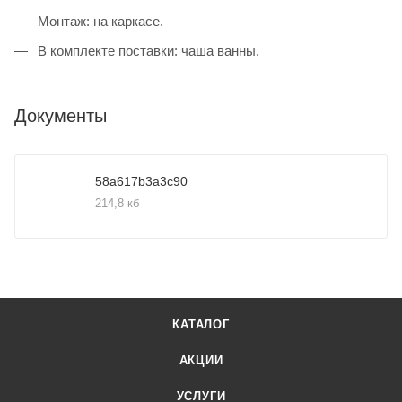
Монтаж: на каркасе.
В комплекте поставки: чаша ванны.
Документы
58a617b3a3c90
214,8 кб
КАТАЛОГ
АКЦИИ
УСЛУГИ