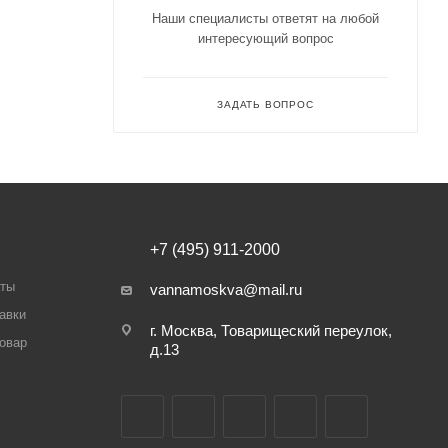
Наши специалисты ответят на любой
интересующий вопрос
ЗАДАТЬ ВОПРОС
+7 (495) 911-2000
аты
vannamoskva@mail.ru
авки
г. Москва, Товарищеский переулок,
товар
д.13