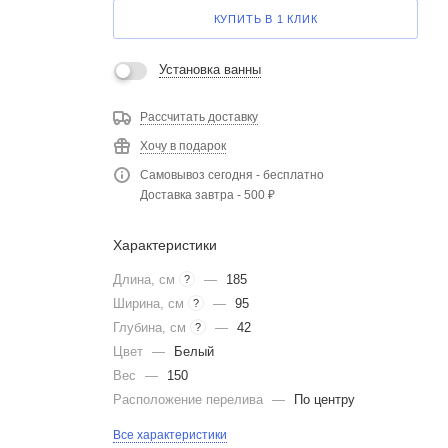
КУПИТЬ В 1 КЛИК
Установка ванны
Рассчитать доставку
Хочу в подарок
Самовывоз сегодня - бесплатно
Доставка завтра - 500 ₽
Характеристики
Длина, см
—
185
?
Ширина, см
—
95
?
Глубина, см
—
42
?
Цвет
—
Белый
Вес
—
150
Расположение перелива
—
По центру
Все характеристики