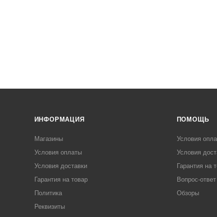
ИНФОРМАЦИЯ
ПОМОЩЬ
Магазины
Условия опл
Условия оплаты
Условия дост
Условия доставки
Гарантия на 
Гарантия на товар
Вопрос-ответ
Политика
Обзоры
Реквизиты