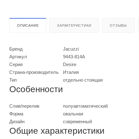
ОПИСАНИЕ
ХАРАКТЕРИСТИКИ
ОТЗЫВЫ
Бренд
Jacuzzi
Артикул
9443-814A
Серия
Desire
Страна-производитель
Италия
Тип
отдельно стоящая
Особенности
Слив/перелив
полуавтоматический
Форма
овальная
Дизайн
современный
Общие характеристики