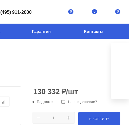
0
0
0
 (495) 911-2000
а
Гарантия
Контакты
130 332
₽
/шт
Под заказ
Нашли дешевле?
В КОРЗИНУ