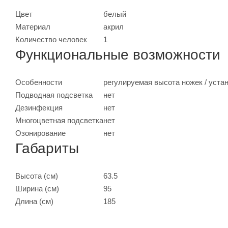
Цвет
белый
Материал
акрил
Количество человек
1
Функциональные возможности
Особенности
регулируемая высота ножек / устан
Подводная подсветка
нет
Дезинфекция
нет
Многоцветная подсветка
нет
Озонирование
нет
Габариты
Высота (см)
63.5
Ширина (см)
95
Длина (см)
185