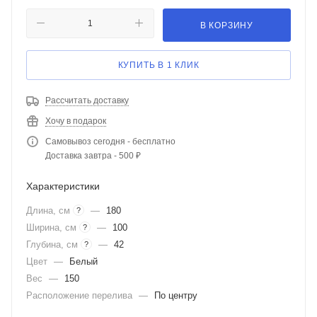
В КОРЗИНУ
КУПИТЬ В 1 КЛИК
Рассчитать доставку
Хочу в подарок
Самовывоз сегодня - бесплатно
Доставка завтра - 500 ₽
Характеристики
Длина, см
—
180
?
Ширина, см
—
100
?
Глубина, см
—
42
?
Цвет
—
Белый
Вес
—
150
Расположение перелива
—
По центру