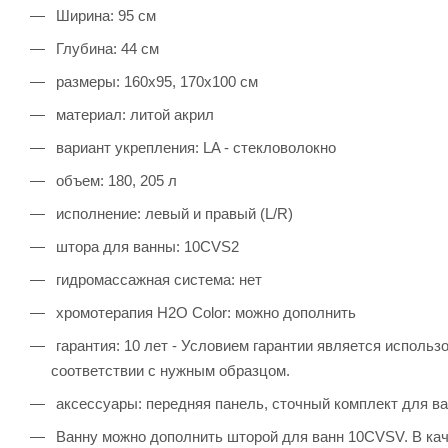
Ширина: 95 см
Глубина: 44 см
размеры: 160x95, 170x100 см
материал: литой акрил
вариант укрепления: LA - стекловолокно
объем: 180, 205 л
исполнение: левый и правый (L/R)
штора для ванны: 10CVS2
гидромассажная система: нет
хромотерапия H2O Color: можно дополнить
гарантия: 10 лет - Условием гарантии является исполь
соответствии с нужным образцом.
аксессуары: передняя панель, сточный комплект для в
Ванну можно дополнить шторой для ванн 10CVSV. В ка