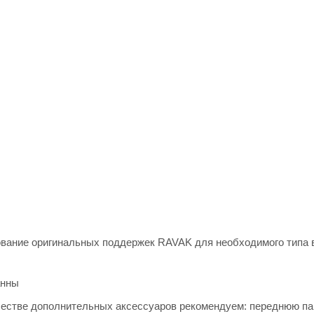
зование оригинальных поддержек RAVAK для необходимого типа 
анны
честве дополнительных аксессуаров рекомендуем: переднюю па