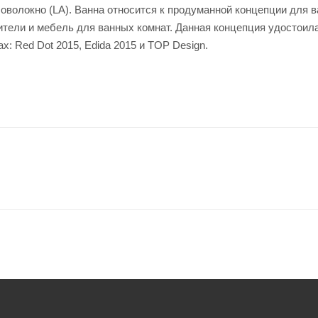
ловолокно (LA). Ванна относится к продуманной концепции для 
сители и мебель для ванных комнат. Данная концепция удостоил
: Red Dot 2015, Edida 2015 и TOP Design.