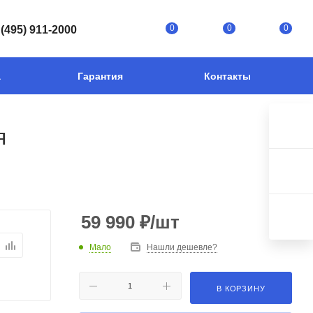
0
0
0
 (495) 911-2000
а
Гарантия
Контакты
я
59 990
₽
/шт
Мало
Нашли дешевле?
В КОРЗИНУ