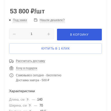
53 800
₽
/шт
Под заказ
Нашли дешевле?
В КОРЗИНУ
КУПИТЬ В 1 КЛИК
Рассчитать доставку
Хочу в подарок
Самовывоз сегодня - бесплатно
Доставка завтра - 500 ₽
Характеристики
Длина, см
—
140
?
Ширина, см
—
70
?