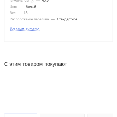
Глубина, см
—
43.5
?
Цвет
—
Белый
Вес
—
18
Расположение перелива
—
Стандартное
Все характеристики
С этим товаром покупают