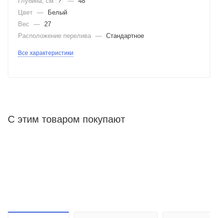
Глубина, см
—
48
?
Цвет
—
Белый
Вес
—
27
Расположение перелива
—
Стандартное
Все характеристики
С этим товаром покупают