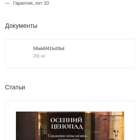
Гарантия, лет 10
Документы
58ab6f41bd3bd
291 кб
Статьи