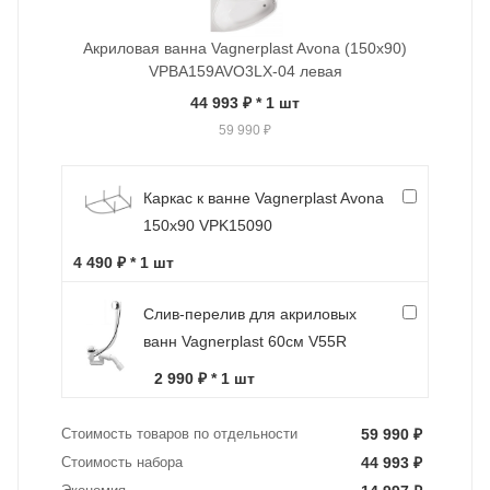
Акриловая ванна Vagnerplast Avona (150x90)
VPBA159AVO3LX-04 левая
44 993 ₽
* 1 шт
59 990 ₽
Каркас к ванне Vagnerplast Avona
150x90 VPK15090
4 490 ₽ * 1 шт
Слив-перелив для акриловых
ванн Vagnerplast 60см V55R
2 990 ₽ * 1 шт
Стоимость товаров по отдельности
59 990 ₽
Стоимость набора
44 993 ₽