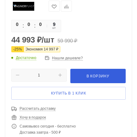
0
0
0
0
9
шт
44 993
₽
/шт
59 990
₽
-
25
%
Экономия
14 997
₽
Достаточно
Нашли дешевле?
В КОРЗИНУ
КУПИТЬ В 1 КЛИК
Рассчитать доставку
Хочу в подарок
Самовывоз сегодня - бесплатно
Доставка завтра - 500 ₽