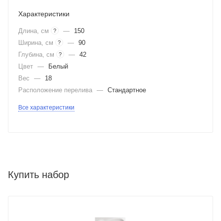
Характеристики
Длина, см
—
150
?
Ширина, см
—
90
?
Глубина, см
—
42
?
Цвет
—
Белый
Вес
—
18
Расположение перелива
—
Стандартное
Все характеристики
Купить набор