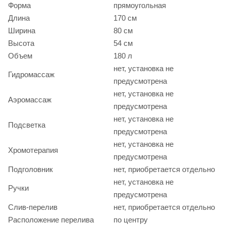
Форма
прямоугольная
Длина
170 см
Ширина
80 см
Высота
54 см
Объем
180 л
нет, установка не
Гидромассаж
предусмотрена
нет, установка не
Аэромассаж
предусмотрена
нет, установка не
Подсветка
предусмотрена
нет, установка не
Хромотерапия
предусмотрена
Подголовник
нет, приобретается отдельно
нет, установка не
Ручки
предусмотрена
Слив-перелив
нет, приобретается отдельно
Расположение перелива
по центру