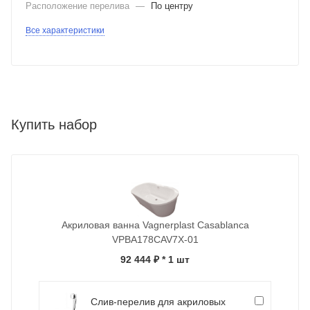
Расположение перелива
—
По центру
Все характеристики
Купить набор
Акриловая ванна Vagnerplast Casablanca
VPBA178CAV7X-01
92 444 ₽
* 1 шт
Слив-перелив для акриловых