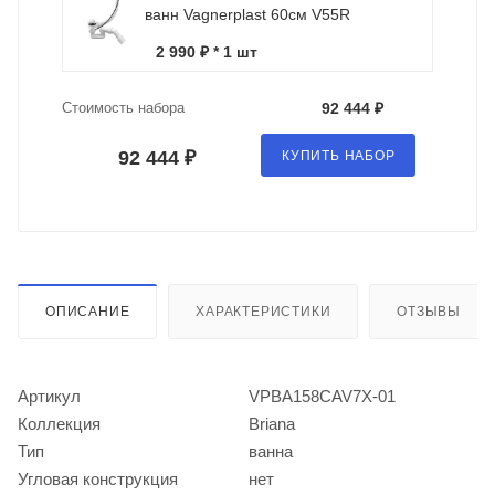
ванн Vagnerplast 60см V55R
2 990 ₽ * 1 шт
Стоимость набора
92 444 ₽
92 444 ₽
КУПИТЬ НАБОР
ОПИСАНИЕ
ХАРАКТЕРИСТИКИ
ОТЗЫВЫ
Артикул
VPBA158CAV7X-01
Коллекция
Briana
Тип
ванна
Угловая конструкция
нет