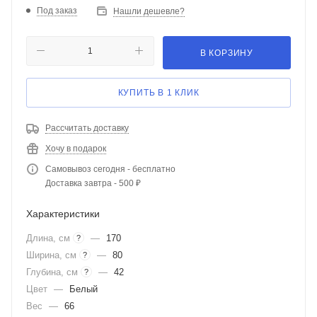
Под заказ
Нашли дешевле?
В КОРЗИНУ
КУПИТЬ В 1 КЛИК
Рассчитать доставку
Хочу в подарок
Самовывоз сегодня - бесплатно
Доставка завтра - 500 ₽
Характеристики
Длина, см
—
170
?
Ширина, см
—
80
?
Глубина, см
—
42
?
Цвет
—
Белый
Вес
—
66