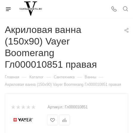
Акриловая ванна
(150х90) Vayer
Boomerang
Гл000010851 правая
—
—
—
—
Главная
Каталог
Сантехника
Ванны
Акриловая ванна (150х90) Vayer Boomerang Гл000010851 правая
Артикул:
Гл000010851