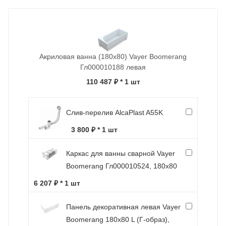
Акриловая ванна (180х80) Vayer Boomerang
Гл000010188 левая
110 487 ₽
* 1 шт
Слив-перелив AlcaPlast A55K
3 800 ₽ * 1 шт
Каркас для ванны сварной Vayer
Boomerang Гл000010524, 180x80
6 207 ₽ * 1 шт
Панель декоративная левая Vayer
Boomerang 180x80 L (Г-образ),