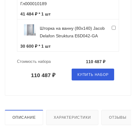
Гл000010189
41 484 ₽ * 1 шт
Шторка на ванну (80х140) Jacob
Delafon Struktura E6D042-GA
30 600 ₽ * 1 шт
Стоимость набора
110 487 ₽
110 487 ₽
КУПИТЬ НАБОР
ОПИСАНИЕ
ХАРАКТЕРИСТИКИ
ОТЗЫВЫ