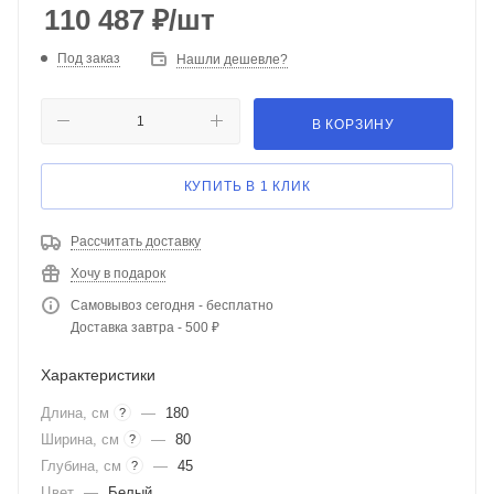
110 487
₽
/шт
Под заказ
Нашли дешевле?
В КОРЗИНУ
КУПИТЬ В 1 КЛИК
Рассчитать доставку
Хочу в подарок
Самовывоз сегодня - бесплатно
Доставка завтра - 500 ₽
Характеристики
Длина, см
—
180
?
Ширина, см
—
80
?
Глубина, см
—
45
?
Цвет
—
Белый