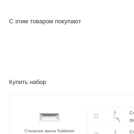
С этим товаром покупают
Купить набор
Сл
(6
Cтальная ванна Kaldewei
Сл