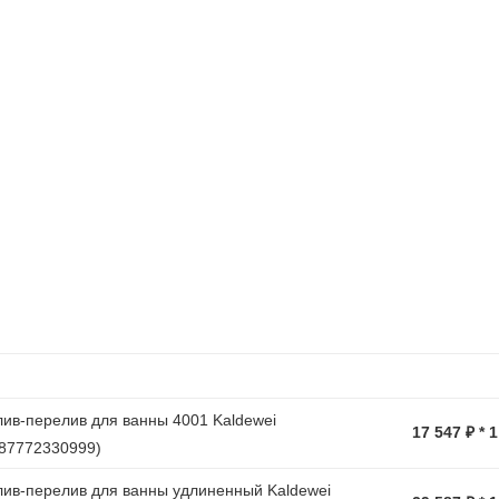
ив-перелив для ванны 4001 Kaldewei
17 547 ₽ * 
87772330999)
ив-перелив для ванны удлиненный Kaldewei