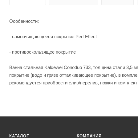
Особенности:
- самоочищающееся покрытие Perl-Effect
- противоскользящее покрытие
Ванна стальная Kaldewei Conoduo 733, толщина стали 3,5 
покрытие (водо и грязе отталкивающее покрытие), в компл
рекомендуется приобрести слив/перелив, ножки и комплек
КАТАЛОГ
КОМПАНИЯ