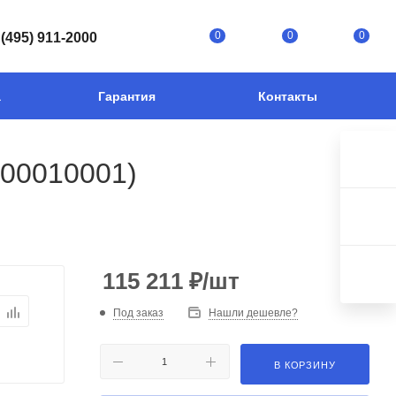
0
0
0
 (495) 911-2000
а
Гарантия
Контакты
00010001)
115 211
₽
/шт
Под заказ
Нашли дешевле?
В КОРЗИНУ