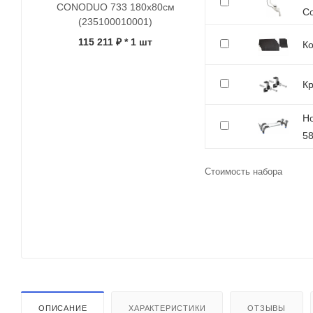
CONODUO 733 180x80см
Co
(235100010001)
115 211 ₽
* 1 шт
Ко
Кр
Но
5
Стоимость набора
ОПИСАНИЕ
ХАРАКТЕРИСТИКИ
ОТЗЫВЫ