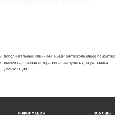
мм. Дополнительные опции ANTI-SLIP (антискользящее покрытие
ект включена сливная декоративная заглушка. Для установки
т шумоизоляции.
ИНФОРМАЦИЯ
ПОМОЩЬ