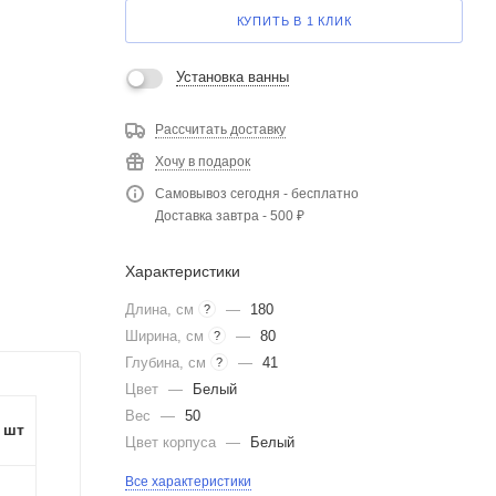
КУПИТЬ В 1 КЛИК
Установка ванны
Рассчитать доставку
Хочу в подарок
Самовывоз сегодня - бесплатно
Доставка завтра - 500 ₽
Характеристики
Длина, см
—
180
?
Ширина, см
—
80
?
Глубина, см
—
41
?
Цвет
—
Белый
Вес
—
50
1 шт
Цвет корпуса
—
Белый
Все характеристики