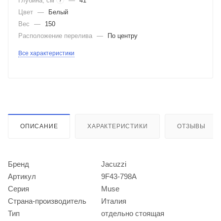
Глубина, см
—
41
?
Цвет
—
Белый
Вес
—
150
Расположение перелива
—
По центру
Все характеристики
ОПИСАНИЕ
ХАРАКТЕРИСТИКИ
ОТЗЫВЫ
Бренд
Jacuzzi
Артикул
9F43-798A
Серия
Muse
Страна-производитель
Италия
Тип
отдельно стоящая