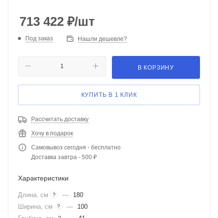
713 422
₽
/шт
Под заказ
Нашли дешевле?
В КОРЗИНУ
КУПИТЬ В 1 КЛИК
Рассчитать доставку
Хочу в подарок
Самовывоз сегодня - бесплатно
Доставка завтра - 500 ₽
Характеристики
Длина, см
—
180
?
Ширина, см
—
100
?