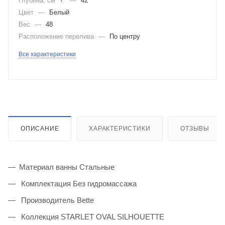
Глубина, см
—
42
?
Цвет
—
Белый
Вес
—
48
Расположение перелива
—
По центру
Все характеристики
ОПИСАНИЕ
ХАРАКТЕРИСТИКИ
ОТЗЫВЫ
Материал ванны Стальные
Комплектация Без гидромассажа
Производитель Bette
Коллекция STARLET OVAL SILHOUETTE