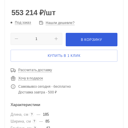
553 214
₽
/шт
Под заказ
Нашли дешевле?
В КОРЗИНУ
КУПИТЬ В 1 КЛИК
Рассчитать доставку
Хочу в подарок
Самовывоз сегодня - бесплатно
Доставка завтра - 500 ₽
Характеристики
Длина, см
—
185
?
Ширина, см
—
85
?