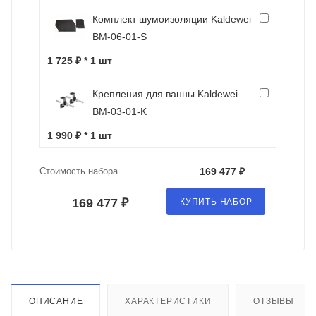
Комплект шумоизоляции Kaldewei
BM-06-01-S
1 725 ₽ * 1 шт
Крепления для ванны Kaldewei
BM-03-01-K
1 990 ₽ * 1 шт
Стоимость набора
169 477 ₽
169 477 ₽
КУПИТЬ НАБОР
ОПИСАНИЕ
ХАРАКТЕРИСТИКИ
ОТЗЫВЫ