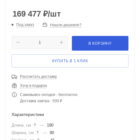
169 477
₽
/шт
Под заказ
Нашли дешевле?
В КОРЗИНУ
КУПИТЬ В 1 КЛИК
Рассчитать доставку
Хочу в подарок
Самовывоз сегодня - бесплатно
Доставка завтра - 500 ₽
Характеристики
Длина, см
—
190
?
Ширина, см
—
90
?