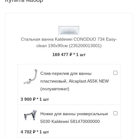
Стальная ванна Kaldewei CONODUO 734 Easy-
clean 190x90см (235200013001)
169 477 ₽
* 1 шт
Слив-перелив для ванны
пластиковый, Alcaplast A55K NEW
(полуавтомат)
3 900 ₽ * 1 шт
Ножки для ванны универсальные
5030 Kaldewei 581470000000
4 702 ₽ * 1 шт