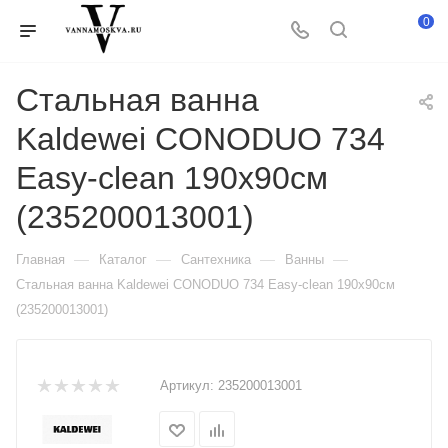
0
Стальная ванна
Kaldewei CONODUO 734
Easy-clean 190x90см
(235200013001)
—
—
—
—
Главная
Каталог
Сантехника
Ванны
Стальная ванна Kaldewei CONODUO 734 Easy-clean 190x90см
(235200013001)
Артикул:
235200013001