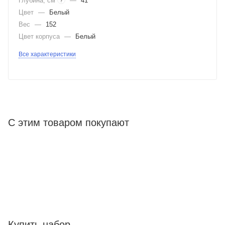
Глубина, см
—
41
?
Цвет
—
Белый
Вес
—
152
Цвет корпуса
—
Белый
Все характеристики
С этим товаром покупают
Купить набор