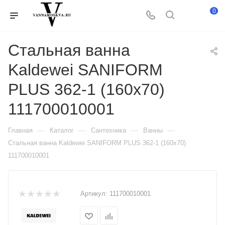
0
Стальная ванна
Kaldewei SANIFORM
PLUS 362-1 (160x70)
111700010001
—
—
—
—
Главная
Каталог
Сантехника
Ванны
Стальная ванна Kaldewei SANIFORM PLUS 362-1 (160x70)
111700010001
Артикул:
111700010001