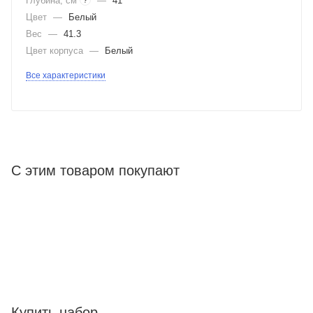
Глубина, см
—
41
?
Цвет
—
Белый
Вес
—
41.3
Цвет корпуса
—
Белый
Все характеристики
С этим товаром покупают
Купить набор