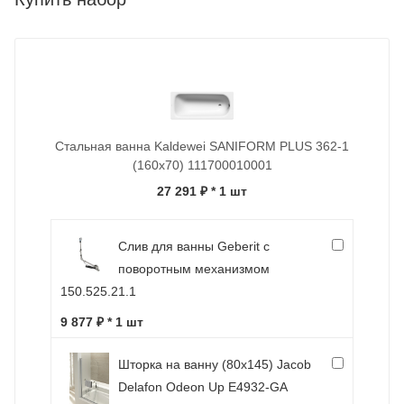
Стальная ванна Kaldewei SANIFORM PLUS 362-1
(160x70) 111700010001
27 291 ₽
* 1 шт
Слив для ванны Geberit с
поворотным механизмом
150.525.21.1
9 877 ₽ * 1 шт
Шторка на ванну (80х145) Jacob
Delafon Odeon Up E4932-GA