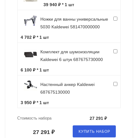
39 940 ₽ * 1 шт
Ножки для ванны универсальные
5030 Kaldewei 581470000000
4 702 ₽ * 1 шт
Комплект для шумоизоляции
Kaldewei 6 штук 687675730000
6 100 ₽ * 1 шт
Настенный анкер Kaldewei
687675130000
3 950 ₽ * 1 шт
Стоимость набора
27 291 ₽
27 291 ₽
КУПИТЬ НАБОР