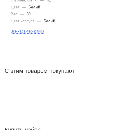
Глубина, см
—
41
?
Цвет
—
Белый
Вес
—
50
Цвет корпуса
—
Белый
Все характеристики
С этим товаром покупают
Купить набор