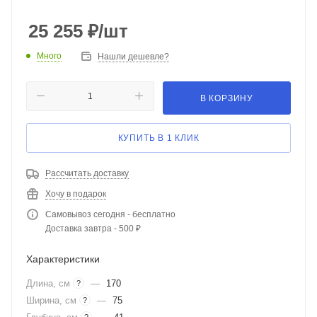
25 255
₽
/шт
Много
Нашли дешевле?
В КОРЗИНУ
КУПИТЬ В 1 КЛИК
Рассчитать доставку
Хочу в подарок
Самовывоз сегодня - бесплатно
Доставка завтра - 500 ₽
Характеристики
Длина, см
—
170
?
Ширина, см
—
75
?