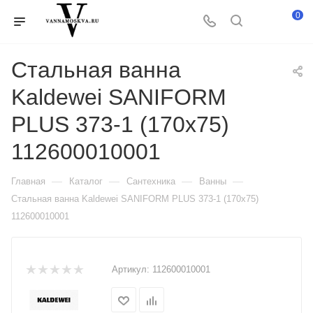
0
Стальная ванна
Kaldewei SANIFORM
PLUS 373-1 (170x75)
112600010001
—
—
—
—
Главная
Каталог
Сантехника
Ванны
Стальная ванна Kaldewei SANIFORM PLUS 373-1 (170x75)
112600010001
Артикул:
112600010001