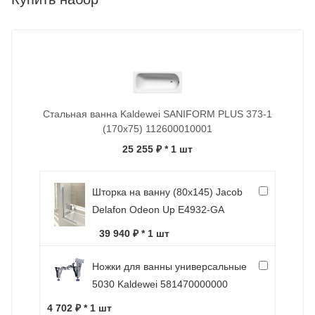
Стальная ванна Kaldewei SANIFORM PLUS 373-1
(170x75) 112600010001
25 255 ₽
* 1 шт
Шторка на ванну (80х145) Jacob
Delafon Odeon Up E4932-GA
39 940 ₽ * 1 шт
Ножки для ванны универсальные
5030 Kaldewei 581470000000
4 702 ₽ * 1 шт