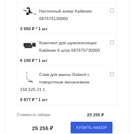
Настенный анкер Kaldewei
687675130000
3 950 ₽ * 1 шт
Комплект для шумоизоляции
Kaldewei 6 штук 687675730000
6 100 ₽ * 1 шт
Слив для ванны Geberit с
поворотным механизмом
150.525.21.1
9 877 ₽ * 1 шт
Стоимость набора
25 255 ₽
25 255 ₽
КУПИТЬ НАБОР