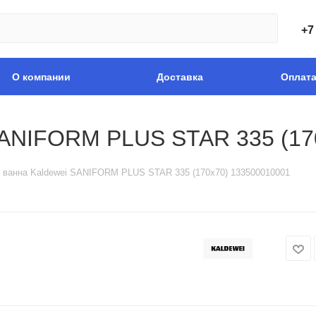
+7
О компании
Доставка
Оплат
SANIFORM PLUS STAR 335 (17
 ванна Kaldewei SANIFORM PLUS STAR 335 (170x70) 133500010001