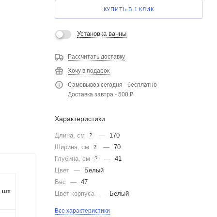
КУПИТЬ В 1 КЛИК
Установка ванны
Рассчитать доставку
Хочу в подарок
Самовывоз сегодня - бесплатно
Доставка завтра - 500 ₽
Характеристики
Длина, см
—
170
?
Ширина, см
—
70
?
Глубина, см
—
41
?
Цвет
—
Белый
Вес
—
47
1 шт
Цвет корпуса
—
Белый
Все характеристики