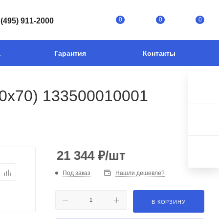
0
0
0
 (495) 911-2000
а
Гарантия
Контакты
0x70) 133500010001
21 344
₽
/шт
Под заказ
Нашли дешевле?
В КОРЗИНУ