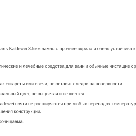
ль Kaldewei 3.5мм намного прочнее акрила и очень устойчива к
тические и лечебные средства для ванн и обычные чистящие ср
к сигареты или свечи, не оставят следов на поверхности.
чальный цвет, не выцветая и не желтея.
adewei почти не расширяются при любых перепадах температур
шения конструкции.
коочищаема.