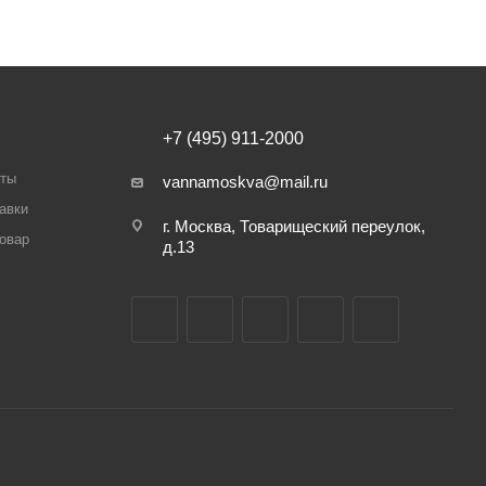
+7 (495) 911-2000
аты
vannamoskva@mail.ru
авки
г. Москва, Товарищеский переулок,
товар
д.13