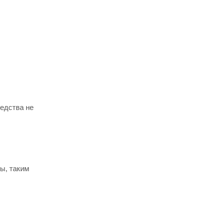
едства не
ы, таким