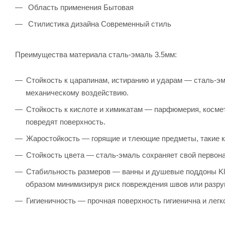
Область применения Бытовая
Стилистика дизайна Современный стиль
Преимущества материала сталь-эмаль 3.5мм:
Стойкость к царапинам, истиранию и ударам — сталь-эма
механическому воздействию.
Стойкость к кислоте и химикатам — парфюмерия, косме
повредят поверхность.
Жаростойкость — горящие и тлеющие предметы, такие ка
Стойкость цвета — сталь-эмаль сохраняет свой первона
Стабильность размеров — ванны и душевые поддоны Kl
образом минимизируя риск повреждения швов или разру
Гигиеничность — прочная поверхность гигиенична и лег