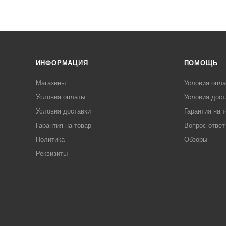
ИНФОРМАЦИЯ
ПОМОЩЬ
Магазины
Условия опл
Условия оплаты
Условия дост
Условия доставки
Гарантия на 
Гарантия на товар
Вопрос-ответ
Политика
Обзоры
Реквизиты