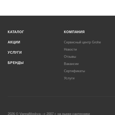
КАТАЛОГ
КОМПАНИЯ
АКЦИИ
Сервисный центр Grohe
Новости
УСЛУГИ
Отзывы
БРЕНДЫ
Вакансии
Сертификаты
Услуги
2026 © VannaMoskva - с 2007 г. на рынке сантехники