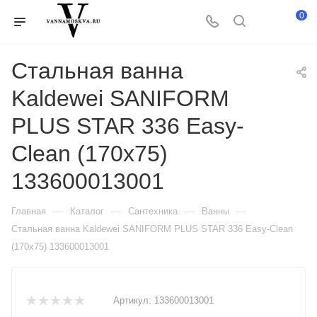
0
Стальная ванна
Kaldewei SANIFORM
PLUS STAR 336 Easy-
Clean (170x75)
133600013001
—
—
—
—
Главная
Каталог
Сантехника
Ванны
Стальная ванна Kaldewei SANIFORM PLUS STAR 336 Easy-Clean
(170x75) 133600013001
Артикул:
133600013001