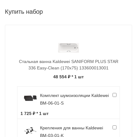
Купить набор
Стальная ванна Kaldewei SANIFORM PLUS STAR
336 Easy-Clean (170x75) 133600013001
48 554 ₽
* 1 шт
Комплект шумоизоляции Kaldewei
BM-06-01-S
1 725 ₽ * 1 шт
Крепления для ванны Kaldewei
BM-03-01-K