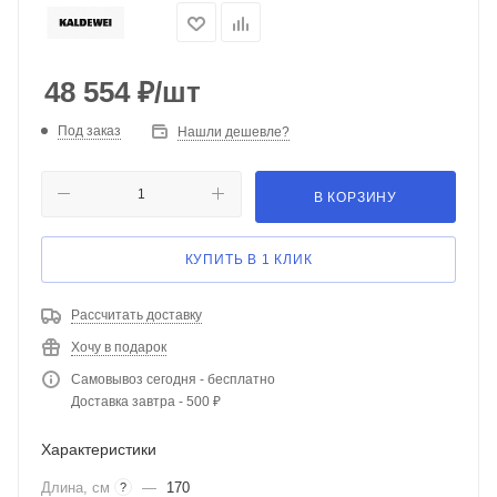
48 554
₽
/шт
Под заказ
Нашли дешевле?
В КОРЗИНУ
КУПИТЬ В 1 КЛИК
Рассчитать доставку
Хочу в подарок
Самовывоз сегодня - бесплатно
Доставка завтра - 500 ₽
Характеристики
Длина, см
—
170
?